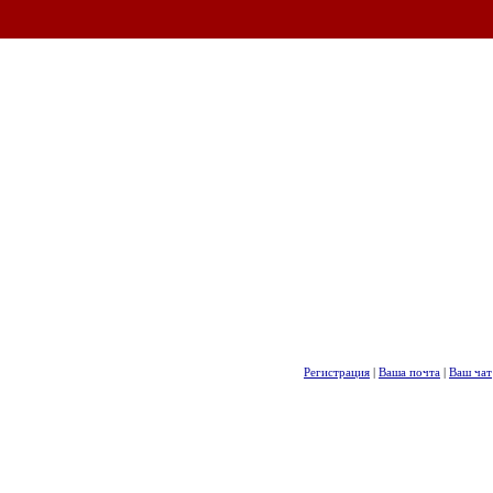
Регистрация
|
Ваша почта
|
Ваш чат