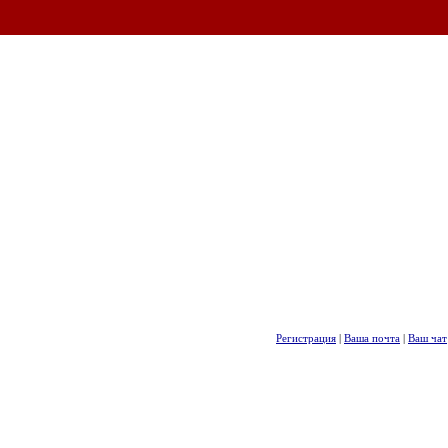
Регистрация
|
Ваша почта
|
Ваш чат