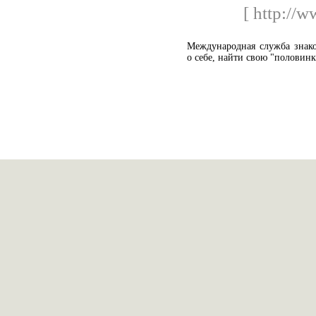
[ http://
Международная служба знак
о себе, найти свою "половинк