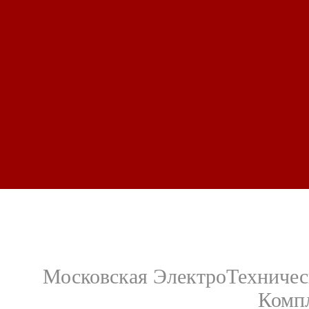
Московская ЭлектроТехничес
Компл