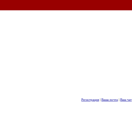
Регистрация
|
Ваша почта
|
Ваш чат