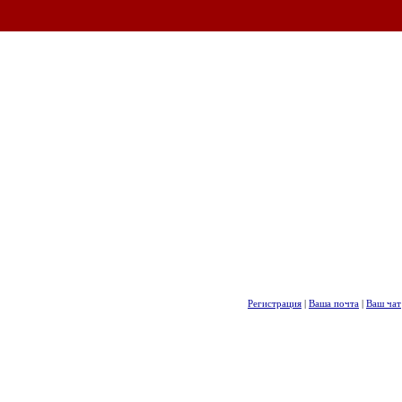
Регистрация
|
Ваша почта
|
Ваш чат