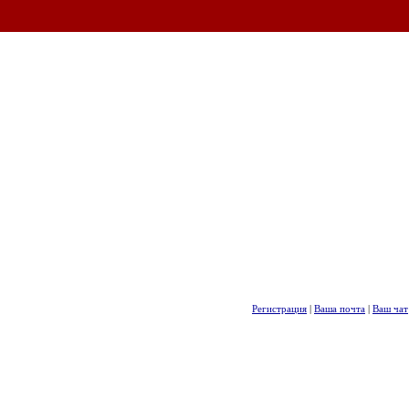
Регистрация
|
Ваша почта
|
Ваш чат