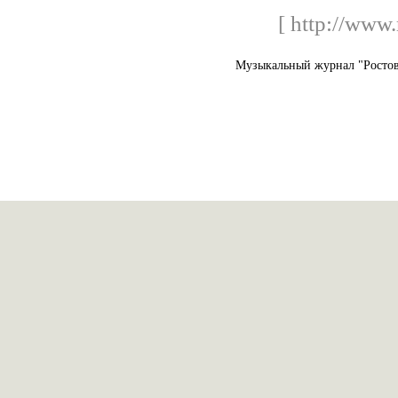
[ http://www
Музыкальный журнал "Ростов