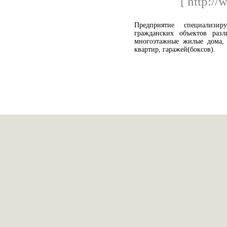
[ http://
Предприятие специализи
гражданских объектов разл
многоэтажные жилые дома, 
квартир, гаражей(боксов).