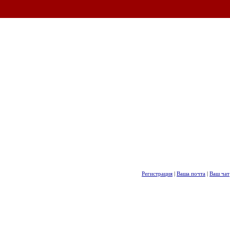
Регистрация
|
Ваша почта
|
Ваш чат