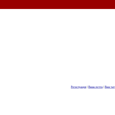
Регистрация
|
Ваша почта
|
Ваш чат