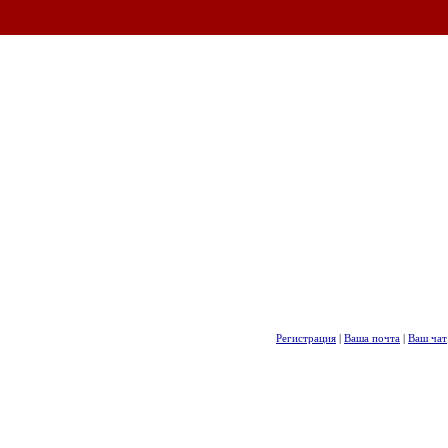
Регистрация
|
Ваша почта
|
Ваш чат