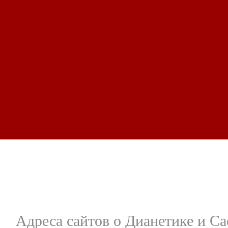
Адреса сайтов о Дианетике и С