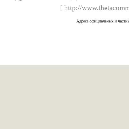
[ http://www.thetacomm
Адреса официальных и частны