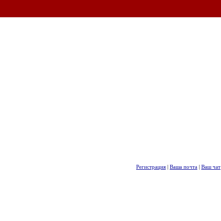
Регистрация
|
Ваша почта
|
Ваш чат