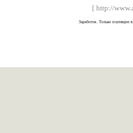
[ http://www.
Заработок. Только платящие в