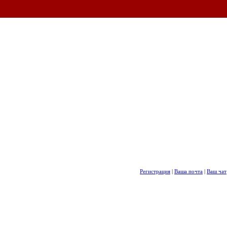
Регистрация
|
Ваша почта
|
Ваш чат