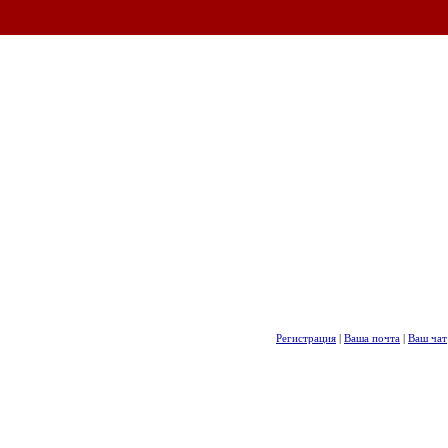
Регистрация
|
Ваша почта
|
Ваш чат