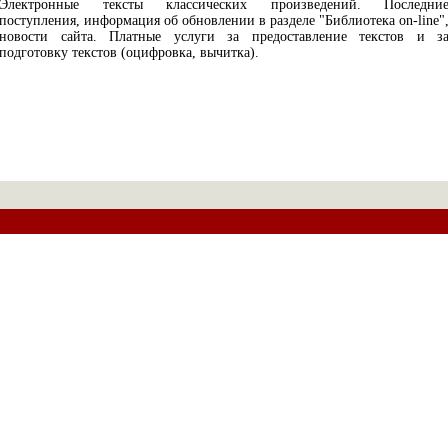
Электронные тексты классических произведений. Последни
поступления, информация об обновлении в разделе "Библиотека on-line"
новости сайта. Платные услуги за предоставление текстов и з
подготовку текстов (оцифровка, вычитка).