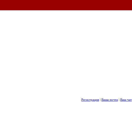
Регистрация
|
Ваша почта
|
Ваш чат