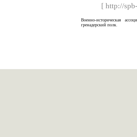
[ http://spb
Военно-историческая ассоци
гренадерский полк.