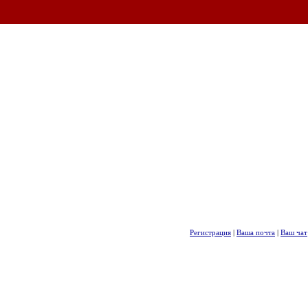
Регистрация
|
Ваша почта
|
Ваш чат