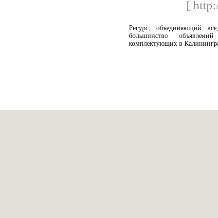
[ http:
Ресурс, объединяющий вс
большинство объявлени
комплектующих в Калинингра