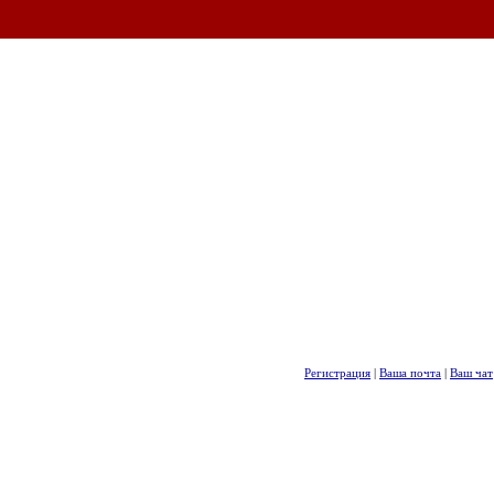
Регистрация
|
Ваша почта
|
Ваш чат