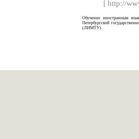
[ http://ww
Обучение иностранным язык
Петербургской государственн
(ЛИМТУ).