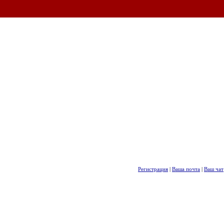
Регистрация
|
Ваша почта
|
Ваш чат