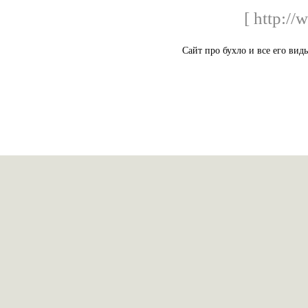
[ http:/
Сайт про бухло и все его вид