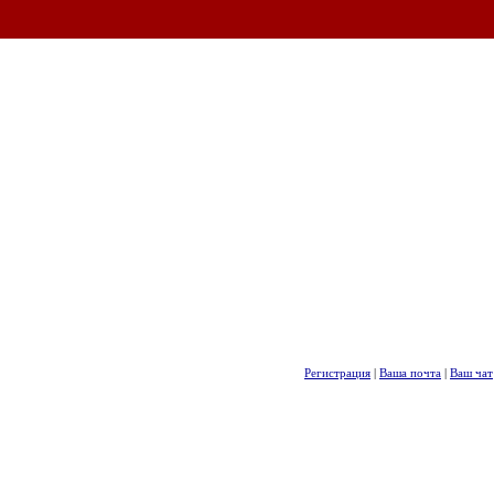
Регистрация
|
Ваша почта
|
Ваш чат