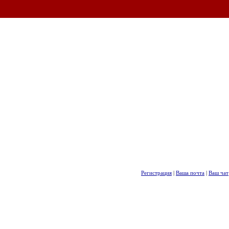
Регистрация
|
Ваша почта
|
Ваш чат