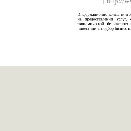
[ http://
Информационно-консалтинг
на предоставлении услуг,
экономической безопасност
инвестиции, подбор бизнес п