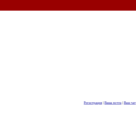
Регистрация
|
Ваша почта
|
Ваш чат