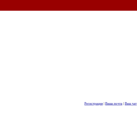
Регистрация
|
Ваша почта
|
Ваш чат