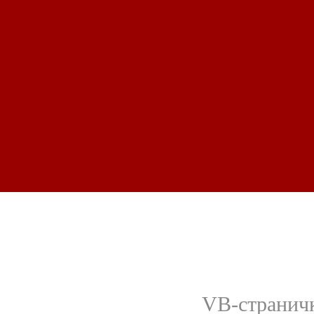
VB-странич