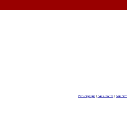
Регистрация
|
Ваша почта
|
Ваш чат