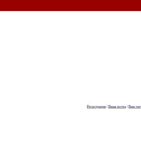
Регистрация
|
Ваша почта
|
Ваш чат