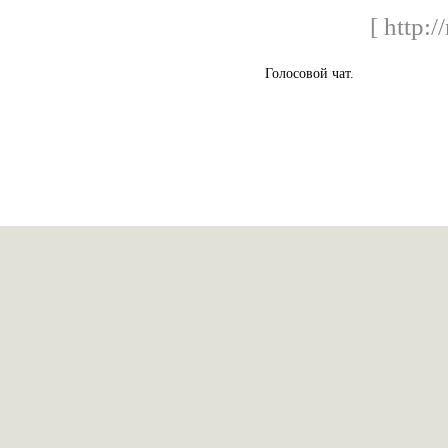
[ http:/
Голосовой чат.