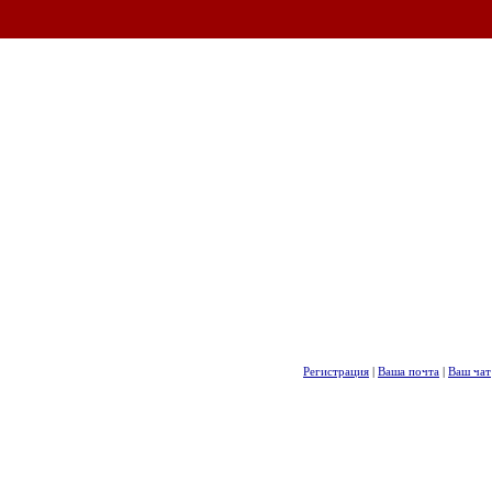
Регистрация
|
Ваша почта
|
Ваш чат