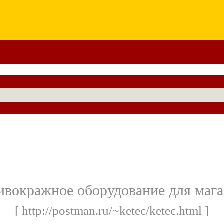
ивокражное оборудование для мага
[ http://postman.ru/~ketec/ketec.html ]