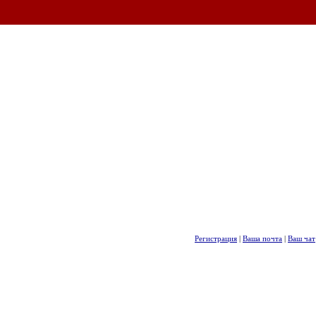
Регистрация
|
Ваша почта
|
Ваш чат