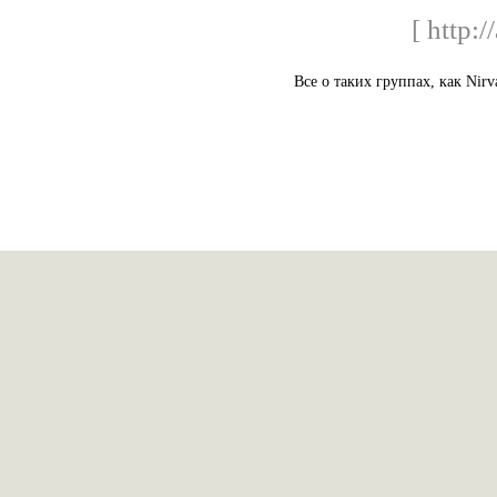
[ http:/
Все о таких группах, как Nirv