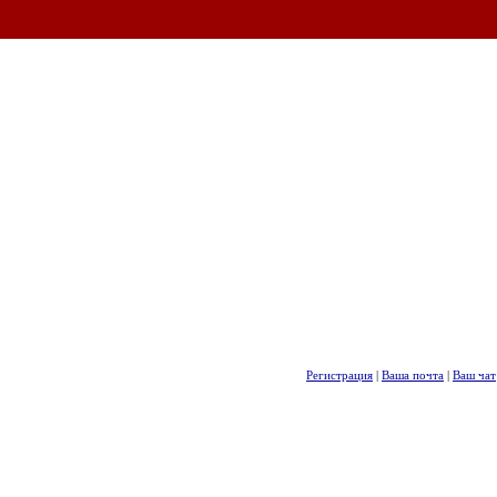
Регистрация
|
Ваша почта
|
Ваш чат