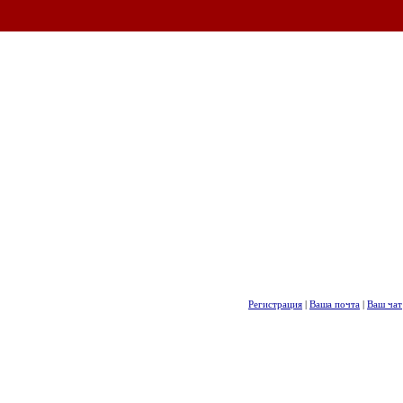
Регистрация
|
Ваша почта
|
Ваш чат