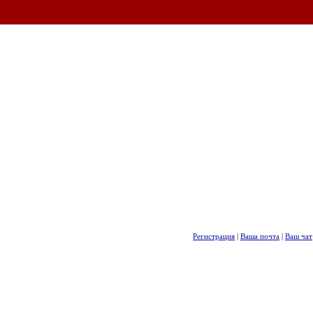
Регистрация
|
Ваша почта
|
Ваш чат