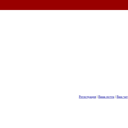
Регистрация
|
Ваша почта
|
Ваш чат