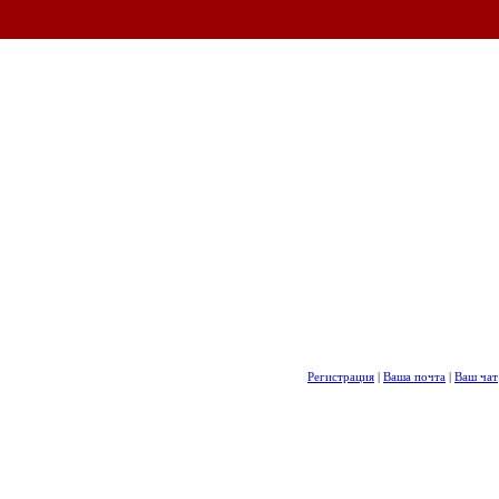
Регистрация
|
Ваша почта
|
Ваш чат