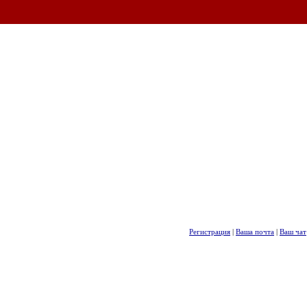
Регистрация
|
Ваша почта
|
Ваш чат