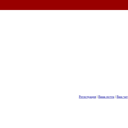
Регистрация
|
Ваша почта
|
Ваш чат