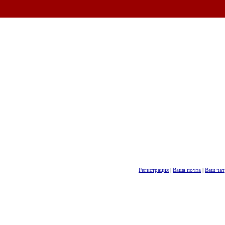
Регистрация
|
Ваша почта
|
Ваш чат