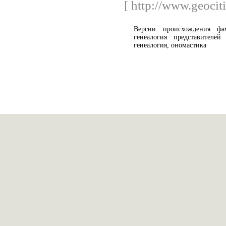
[ http://www.geocit
Версии происхождения ф
генеалогия представителей
генеалогия, ономастика