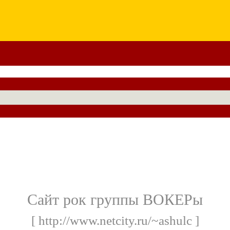
Сайт рок группы ВОКЕРы
[ http://www.netcity.ru/~ashulc ]