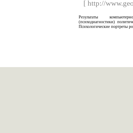
[ http://www.ge
Результаты компьютер
(психодиагностики) политич
Психологические портреты ро