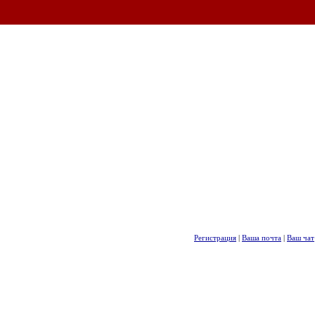
Регистрация
|
Ваша почта
|
Ваш чат