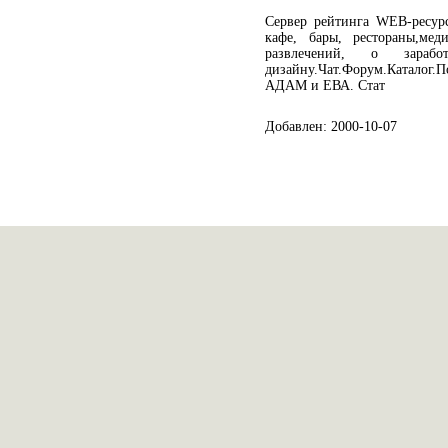
Сервер рейтинга WEB-ресур
кафе, бары, рестораны,мед
развлечений, о зара
дизайну.Чат.Форум.Катало
АДАМ и ЕВА. Стат
Добавлен: 2000-10-07