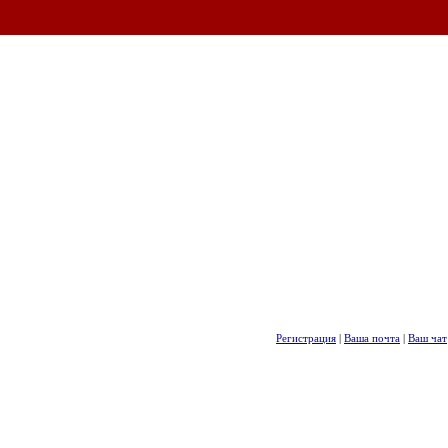
Регистрация
|
Ваша почта
|
Ваш чат