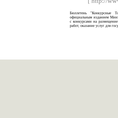
[ http://ww
Бюллетень "Конкурсные Т
официальным изданием Минэ
с конкурсами на размещение
работ, оказание услуг для го