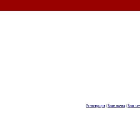
Регистрация
|
Ваша почта
|
Ваш чат