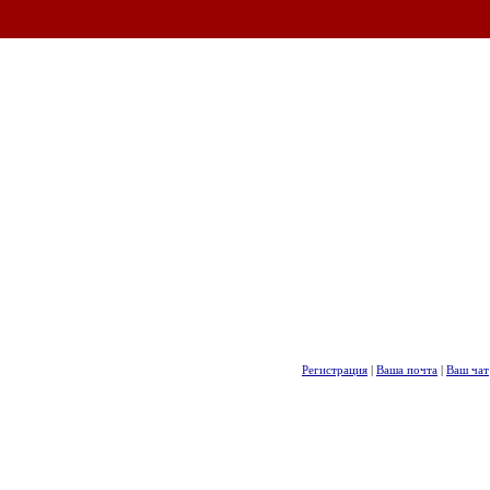
Регистрация
|
Ваша почта
|
Ваш чат