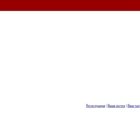
Регистрация
|
Ваша почта
|
Ваш чат