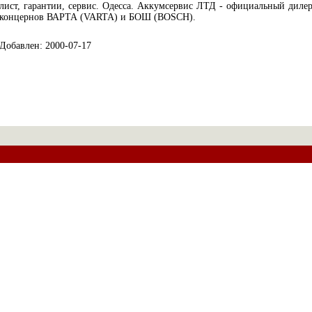
лист, гарантии, сервис. Одесса. Аккумсервис ЛТД - официальный диле
концернов ВАРТА (VARTA) и БОШ (BOSCH).
Добавлен: 2000-07-17