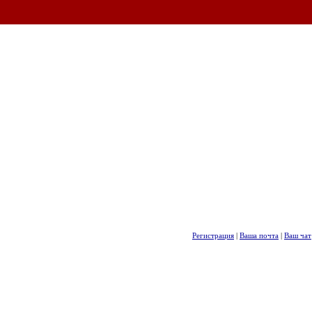
Регистрация
|
Ваша почта
|
Ваш чат