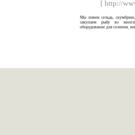
[ http://ww
Мы ловим сельдь, скумбрию, 
закупаем рыбу во многи
оборудование для соления, к