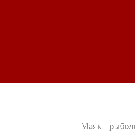
Маяк - рыбол