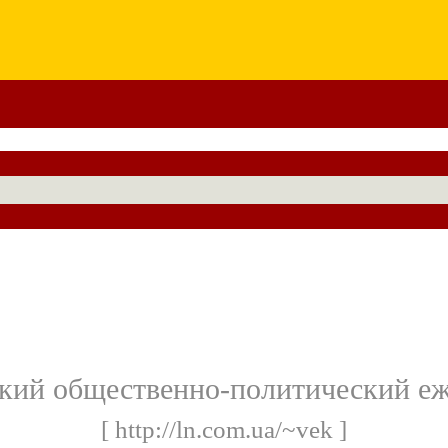
кий общественно-политический е
[ http://ln.com.ua/~vek ]