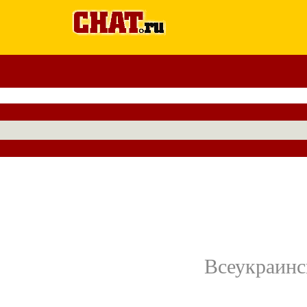
Всеукраинс