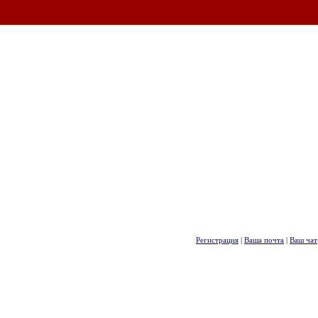
Регистрация
|
Ваша почта
|
Ваш чат