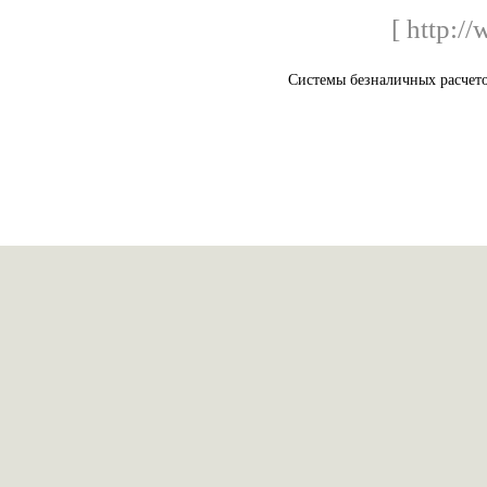
[ http:/
Системы безналичных расчето