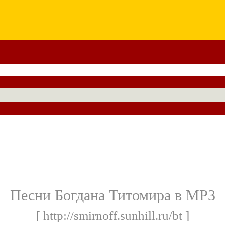
Песни Богдана Титомира в MP3
[ http://smirnoff.sunhill.ru/bt ]