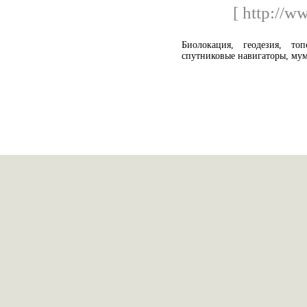
[ http://w
Биолокация, геодезия, топо
спутниковые навигаторы, мум