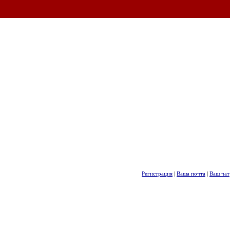
Регистрация
|
Ваша почта
|
Ваш чат