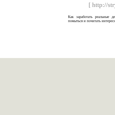
[ http://s
Как заработать реальные д
помыться и почитать интерес