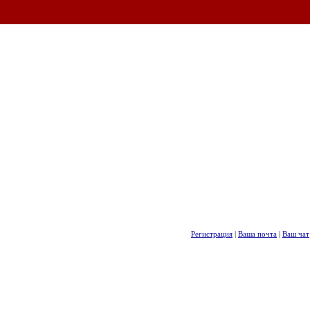
Регистрация
|
Ваша почта
|
Ваш чат