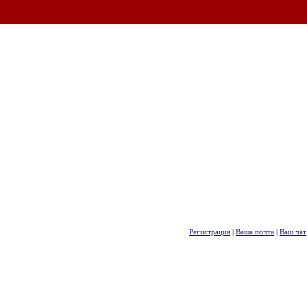
Регистрация
|
Ваша почта
|
Ваш чат