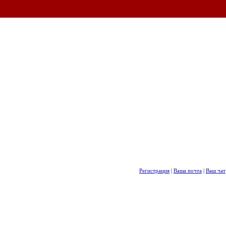
Регистрация
|
Ваша почта
|
Ваш чат