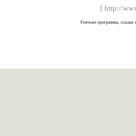
[ http://ww
Freeware программы, ссылки 