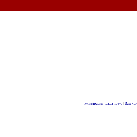
Регистрация
|
Ваша почта
|
Ваш чат