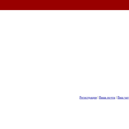
Регистрация
|
Ваша почта
|
Ваш чат